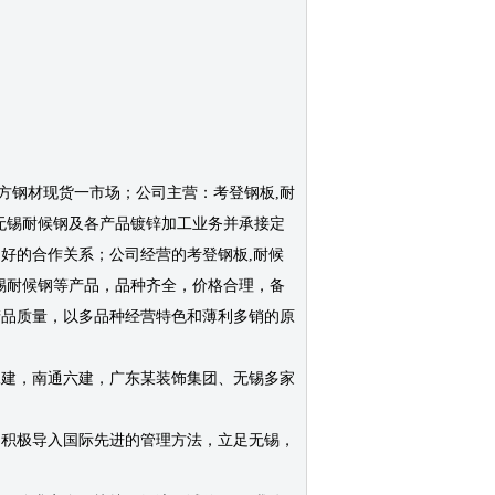
方钢材现货一市场；公司主营：考登钢板,耐
候钢板,无锡耐候钢及各产品镀锌加工业务并承接定
好的合作关系；公司经营的考登钢板,耐候
钢板,无锡耐候钢等产品，品种齐全，价格合理，备
产品质量，以多品种经营特色和薄利多销的原
二建，南通六建，广东某装饰集团、无锡多家
，积极导入国际先进的管理方法，立足无锡，