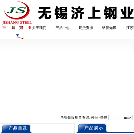
首 页
关于我们
产品中心
现货资源
钢管知识
江苏
考登钢板现货查询: 外径×壁厚:
mm×
产品展示
产品目录