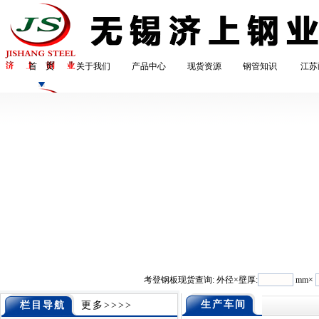
首 页
关于我们
产品中心
现货资源
钢管知识
江苏
考登钢板现货查询: 外径×壁厚:
mm×
生产车间
栏目导航
更多>>>>