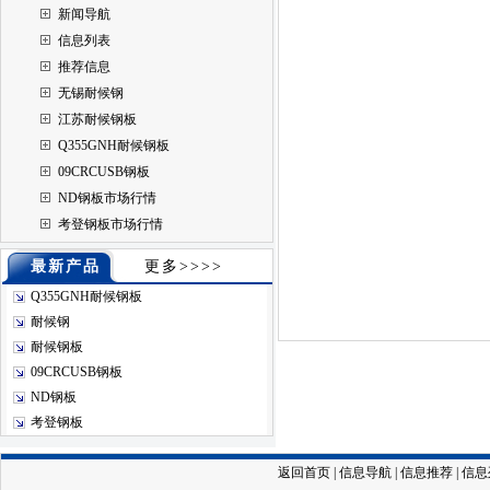
新闻导航
信息列表
推荐信息
无锡耐候钢
江苏耐候钢板
Q355GNH耐候钢板
09CRCUSB钢板
ND钢板市场行情
考登钢板市场行情
最新产品
更多>>>>
Q355GNH耐候钢板
耐候钢
耐候钢板
09CRCUSB钢板
ND钢板
考登钢板
返回首页
|
信息导航
|
信息推荐
|
信息