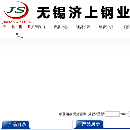
首 页
关于我们
产品中心
现货资源
钢管知识
江苏
考登钢板现货查询: 外径×壁厚:
mm×
产品展示
产品目录