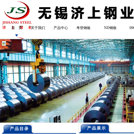
首 页
关于我们
产品中心
考登钢板
ND钢板
0
产品展示
产品目录