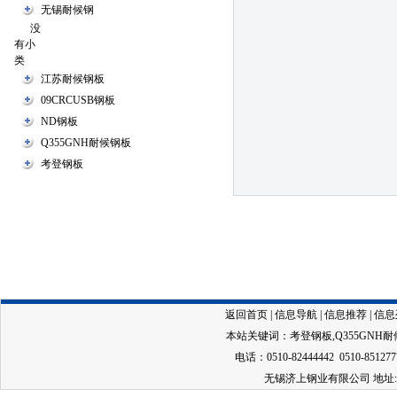
无锡耐候钢
没
有小
类
江苏耐候钢板
09CRCUSB钢板
ND钢板
Q355GNH耐候钢板
考登钢板
返回首页
|
信息导航
|
信息推荐
|
信息
本站关键词：
考登钢板
,
Q355GNH
电话：0510-82444442 0510-851277
无锡济上钢业有限公司 地址